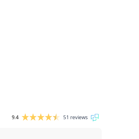
9.4
51 reviews